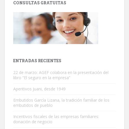
CONSULTAS GRATUITAS
ENTRADAS RECIENTES
22 de marzo: AGEF colabora en la presentación del
libro “El seguro en la empresa”
Aperitivos Juani, desde 1949
Embutidos García Lizana, la tradición familiar de los
embutidos de pueblo
Incentivos fiscales de las empresas familiares:
donación de negocio