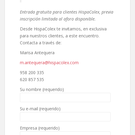
Entrada gratuita para clientes HispaColex, previa
inscripción limitada al aforo disponible.
Desde HispaColex te invitamos, en exclusiva
para nuestros clientes, a este encuentro.
Contacta a través de:
Marisa Antequera
m.antequera@hispacolex.com
958 200 335
620 857 535
Su nombre (requerido)
Su e-mail (requerido)
Empresa (requerido)