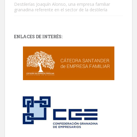
Destilerías Joaquín Alonso, una empresa familiar
granadina referente en el sector de la destilería
ENLACES DE INTERÉS: