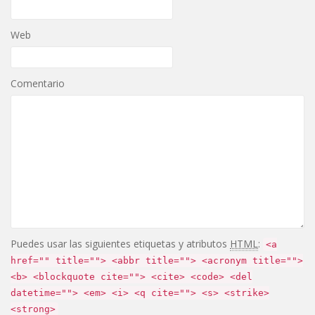
Web
Comentario
Puedes usar las siguientes etiquetas y atributos
HTML
:
<a
href="" title=""> <abbr title=""> <acronym title="">
<b> <blockquote cite=""> <cite> <code> <del
datetime=""> <em> <i> <q cite=""> <s> <strike>
<strong>